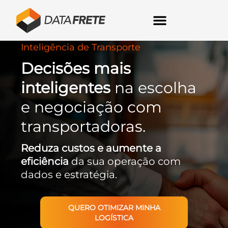
Inteligência de Transporte
Decisões mais
inteligentes
na escolha
e negociação com
transportadoras.
Reduza custos e aumente a
eficiência
da sua operação com
dados e estratégia.
QUERO OTIMIZAR MINHA
LOGÍSTICA