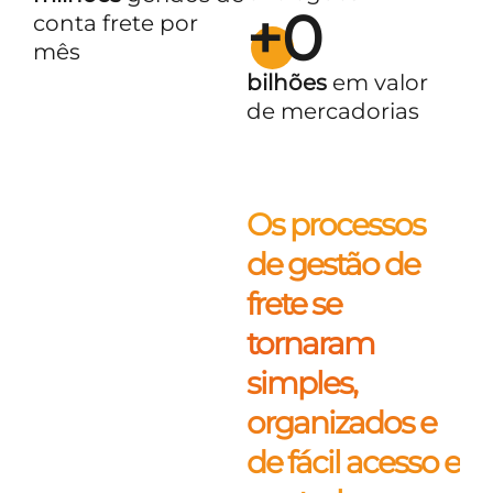
+
0
conta frete por
mês
bilhões
em valor
de mercadorias
Os processos
de gestão de
frete se
tornaram
simples,
organizados e
de fácil acesso e