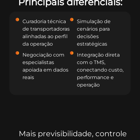
Principais diferenciais:
Curadoria técnica
Simulação de
de transportadoras
cenários para
alinhadas ao perfil
decisões
da operação
estratégicas
Negociação com
Integração direta
especialistas
com o TMS,
apoiada em dados
conectando custo,
reais
performance e
operação
Mais previsibilidade, controle