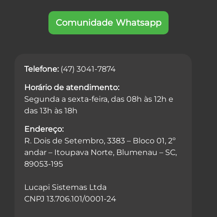
Comunidade Whatsapp
Telefone:
(47) 3041-7874
Horário de atendimento:
Segunda a sexta-feira, das 08h às 12h e
das 13h às 18h
Endereço:
R. Dois de Setembro, 3383 – Bloco 01, 2º
andar – Itoupava Norte, Blumenau – SC,
89053-195
Lucapi Sistemas Ltda
CNPJ 13.706.101/0001-24