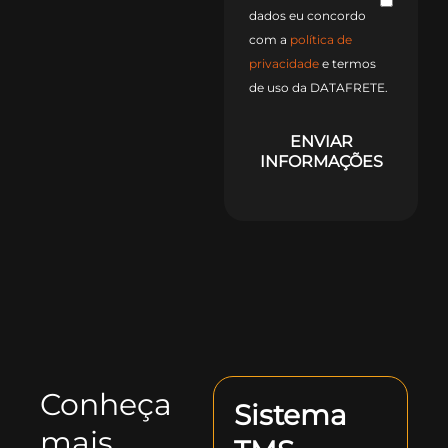
dados eu concordo
com a
política de
privacidade
e termos
de uso da DATAFRETE.
ENVIAR
INFORMAÇÕES
Conheça
Sistema
mais