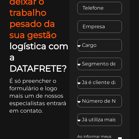
deixar o
trabalho
pesado da
sua gestão
logística com
a
DATAFRETE?
É só preencher o
formulário e logo
mais um de nossos
especialistas entrará
em contato.
Ao informar meus