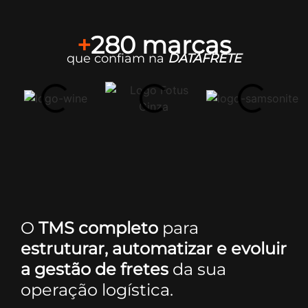
+
280 marcas
que confiam na
DATAFRETE
O
TMS completo
para
estruturar, automatizar e evoluir
a gestão de fretes
da sua
operação logística.