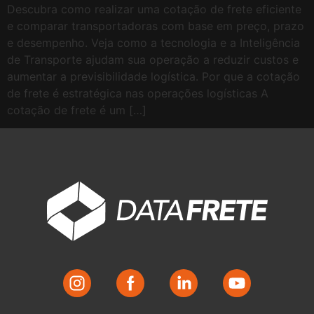
Descubra como realizar uma cotação de frete eficiente
e comparar transportadoras com base em preço, prazo
e desempenho. Veja como a tecnologia e a Inteligência
de Transporte ajudam sua operação a reduzir custos e
aumentar a previsibilidade logística. Por que a cotação
de frete é estratégica nas operações logísticas A
cotação de frete é um […]