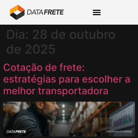
Dia:
28 de outubro
de 2025
Cotação de frete:
estratégias para escolher a
melhor transportadora