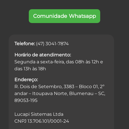
Comunidade Whatsapp
Telefone:
(47) 3041-7874
Horário de atendimento:
Segunda a sexta-feira, das 08h às 12h e
das 13h às 18h
Endereço:
R. Dois de Setembro, 3383 – Bloco 01, 2º
andar – Itoupava Norte, Blumenau – SC,
89053-195
Lucapi Sistemas Ltda
CNPJ 13.706.101/0001-24