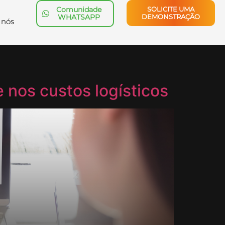
Comunidade
SOLICITE UMA
WHATSAPP
DEMONSTRAÇÃO
 nós
 nos custos logísticos