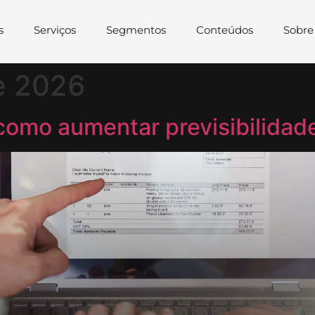
s
Serviços
Segmentos
Conteúdos
Sobre
e 2026
como aumentar previsibilidade