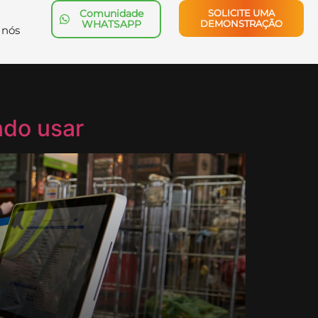
Comunidade
SOLICITE UMA
WHATSAPP
DEMONSTRAÇÃO
 nós
ndo usar