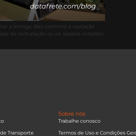
anhar a entrega. Mas conforme a operação
mples de contratação ou um sistema completo
Sobre nós
co
Trabalhe conosco
 de Transporte
Termos de Uso e Condições Ger