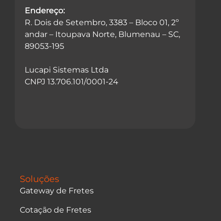
Endereço:
R. Dois de Setembro, 3383 – Bloco 01, 2º
andar – Itoupava Norte, Blumenau – SC,
89053-195
Lucapi Sistemas Ltda
CNPJ 13.706.101/0001-24
Soluções
Gateway de Fretes
Cotação de Fretes