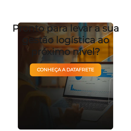
Pronto para levar a sua
gestão logística ao
próximo nível?
CONHEÇA A DATAFRETE