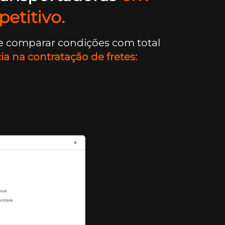
etitivo.
e comparar condições com total
ia na contratação de fretes: