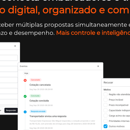
o digital, organizado e comp
ceber múltiplas propostas simultaneamente 
prazo e desempenho.
Mais controle e inteligênc