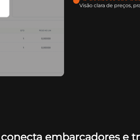
Visão clara de preços, 
e
conecta embarcadores e tr