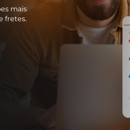
ões mais
 fretes.