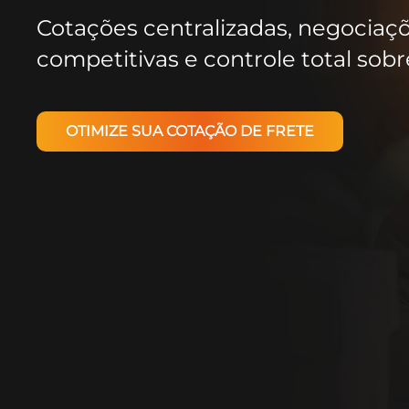
Cotações centralizadas, negociaç
competitivas e controle total sobre
OTIMIZE SUA COTAÇÃO DE FRETE