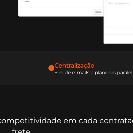
Centralização
Fim de e-mails e planilhas paralel
e competitividade em cada contrat
frete.