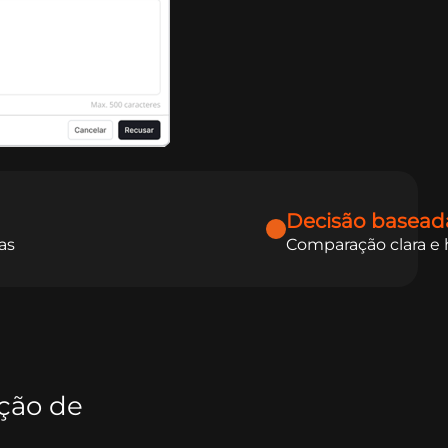
Decisão basead
as
Comparação clara e 
ação de