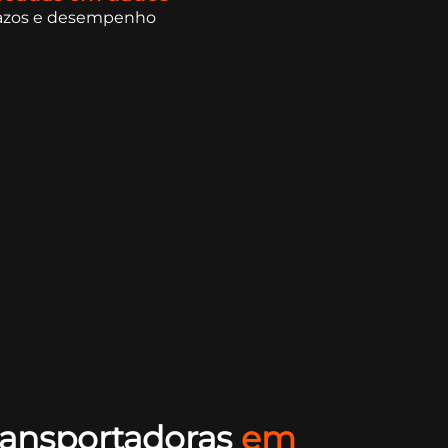
prazos e desempenho
ansportadoras
em