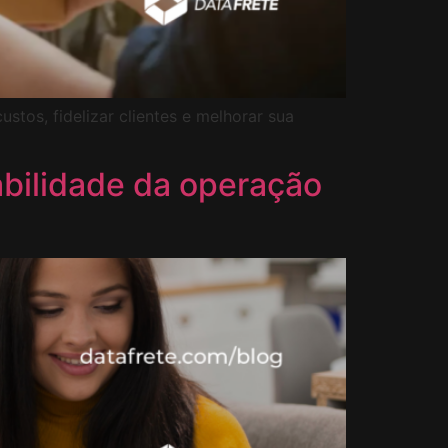
tos, fidelizar clientes e melhorar sua
abilidade da operação