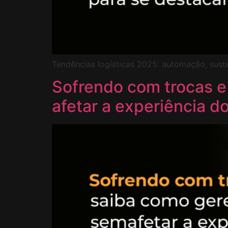
Tendências logísticas 2025: automação, susten
Sofrendo com trocas e
afetar a experiência do