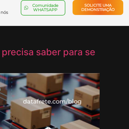
Comunidade
SOLICITE UMA
WHATSAPP
DEMONSTRAÇÃO
 nós
 precisa saber para se