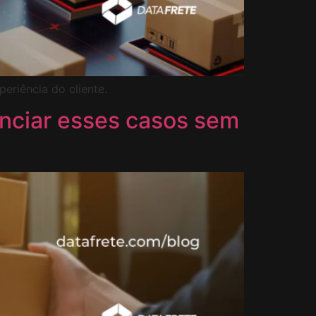
eriência do cliente.
nciar esses casos sem