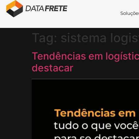
Soluçõe
Tag:
sistema logis
Tendências em logístic
destacar