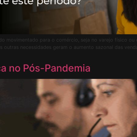
o movimentado para o comércio, seja no varejo físico ou dig
as outras necessidades geram o aumento sazonal das ven
ca no Pós-Pandemia