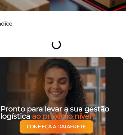
ndíce
Pronto para levar a sua gestão
logística
ao próximo nível?
CONHEÇA A DATAFRETE