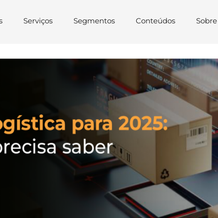
s
Serviços
Segmentos
Conteúdos
Sobre