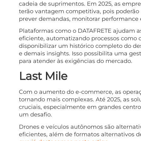
cadeia de suprimentos. Em 2025, as empres
terão vantagem competitiva, pois poderão
prever demandas, monitorar performance e 
Plataformas como o DATAFRETE ajudam as 
eficiente, automatizando processos como co
disponibilizar um histórico completo do d
e demais insights. Isso possibilita uma ge
para atender às exigências do mercado.
Last Mile
Com o aumento do e-commerce, as operaçõe
tornando mais complexas. Até 2025, as sol
cruciais, especialmente em grandes centro
um desafio.
Drones e veículos autônomos são alternati
eficientes, além de formatos alternativos 