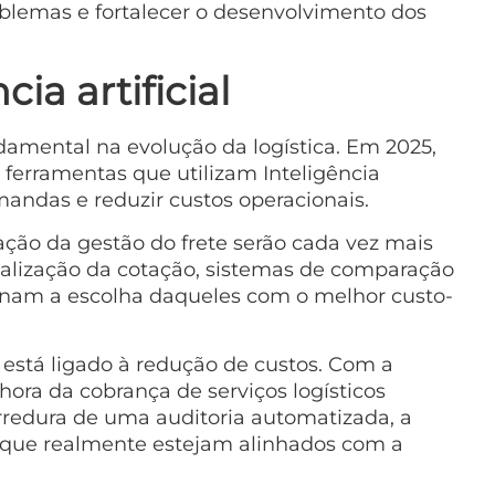
blemas e fortalecer o desenvolvimento dos
ia artificial
amental na evolução da logística. Em 2025,
ferramentas que utilizam Inteligência
demandas e reduzir custos operacionais.
ção da gestão do frete serão cada vez mais
ealização da cotação, sistemas de comparação
cionam a escolha daqueles com o melhor custo-
está ligado à redução de custos. Com a
ora da cobrança de serviços logísticos
arredura de uma auditoria automatizada, a
 que realmente estejam alinhados com a