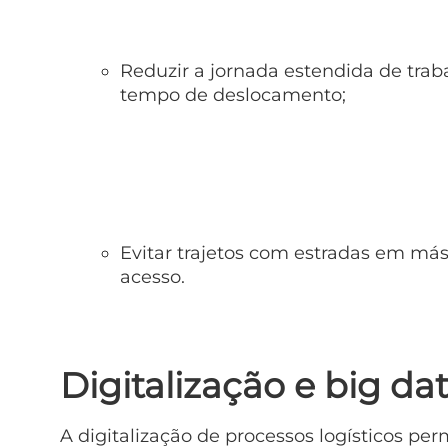
Reduzir a jornada estendida de traba
tempo de deslocamento;
Evitar trajetos com estradas em más 
acesso.
Digitalização e big da
A digitalização de processos logísticos per