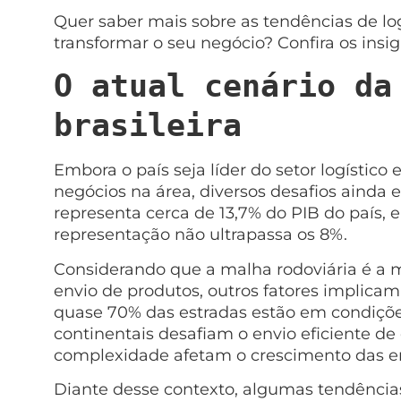
Quer saber mais sobre as tendências de lo
transformar o seu negócio? Confira os ins
O atual cenário da
brasileira
Embora o país seja líder do setor logístic
negócios na área, diversos desafios ainda e
representa cerca de 13,7% do PIB do país
representação não ultrapassa os 8%.
Considerando que a malha rodoviária é a 
envio de produtos, outros fatores implica
quase 70% das estradas estão em condiçõe
continentais desafiam o envio eficiente de
complexidade afetam o crescimento das e
Diante desse contexto, algumas tendências