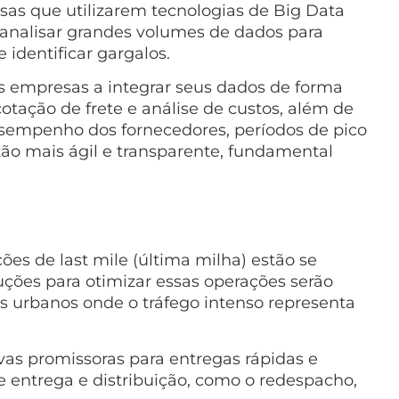
as que utilizarem tecnologias de Big Data
 analisar grandes volumes de dados para
identificar gargalos.
empresas a integrar seus dados de forma
tação de frete e análise de custos, além de
esempenho dos fornecedores, períodos de pico
stão mais ágil e transparente, fundamental
s de last mile (última milha) estão se
uções para otimizar essas operações serão
s urbanos onde o tráfego intenso representa
vas promissoras para entregas rápidas e
de entrega e distribuição, como o redespacho,