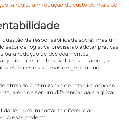
ução já registram redução de custo de mais de
entabilidade
 questão de responsabilidade social, mas um
o setor de logística precisarão adotar práticas
tas para redução de deslocamentos
a queima de combustível. Cresce, ainda, a
los elétricos e sistemas de gestão que
e atrelado à otimização de rotas irá baixar o
ta, além de ser um diferencial para agilizar
ealidade e um importante diferencial
s empresas podem: