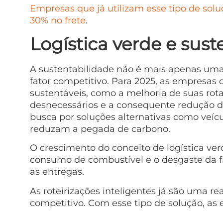
Empresas que já utilizam esse tipo de sol
30% no frete
.
Logística verde e sust
A sustentabilidade não é mais apenas uma
fator competitivo. Para 2025, as empresas d
sustentáveis, como a melhoria de suas ro
desnecessários e a consequente redução d
busca por soluções alternativas como veícu
reduzam a pegada de carbono.
O crescimento do conceito de logística verd
consumo de combustível e o desgaste da fro
as entregas.
As roteirizações inteligentes já são uma r
competitivo. Com esse tipo de solução, a