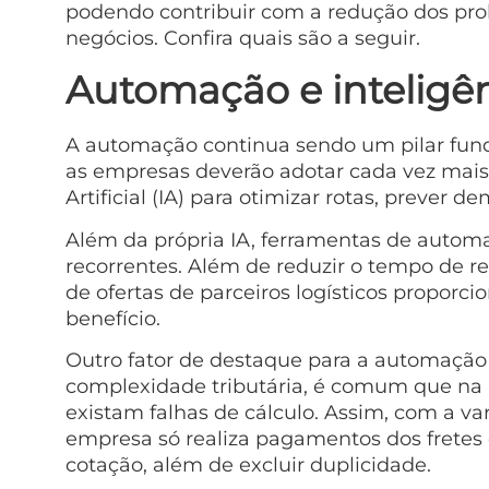
podendo contribuir com a redução dos pro
negócios. Confira quais são a seguir.
Automação e inteligênc
A automação continua sendo um pilar fund
as empresas deverão adotar cada vez mais 
Artificial (IA) para otimizar rotas, prever 
Além da própria IA, ferramentas de automa
recorrentes. Além de reduzir o tempo de r
de ofertas de parceiros logísticos propor
benefício.
Outro fator de destaque para a automação 
complexidade tributária, é comum que na h
existam falhas de cálculo. Assim, com a v
empresa só realiza pagamentos dos fretes
cotação, além de excluir duplicidade.