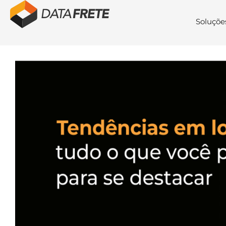
Soluçõe