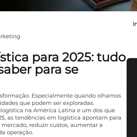
I
rketing
stica para 2025: tudo
saber para se
ransformação. Especialmente quando olhamos
idades que podem ser exploradas.
 logística na América Latina e um dos que
25, as tendências em logística apontam para
 mercado, reduzir custos, aumentar a
da operação.