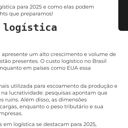
gística para 2025 e como elas podem
ights que preparamos!
 logística
o e apresente um alto crescimento e volume de
stão presentes. O custo logístico no Brasil
, enquanto em países como EUA essa
mais utilizada para escoamento da produção e
m na lucratividade: pesquisas apontam que
s ruins. Além disso, as dimensões
 cargas, enquanto o peso tributário e sua
mpresas.
 em logística se destacam para 2025,