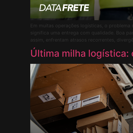
Em muitas operações logísticas, o problema n
significa uma entrega com qualidade. Boa pa
assim, enfrentam atrasos recorrentes, diverg
Última milha logística