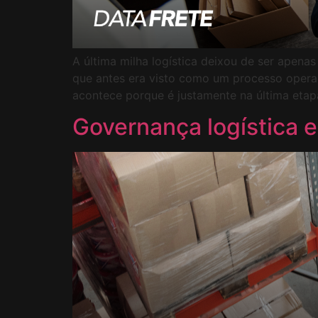
A última milha logística deixou de ser apena
que antes era visto como um processo operaci
acontece porque é justamente na última etap
Governança logística 