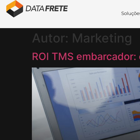
Soluçõe
Autor:
Marketing
ROI TMS embarcador: c