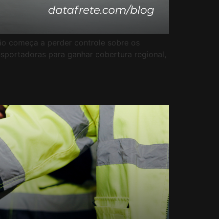
ão começa a perder controle sobre os
portadoras para ganhar cobertura regional,