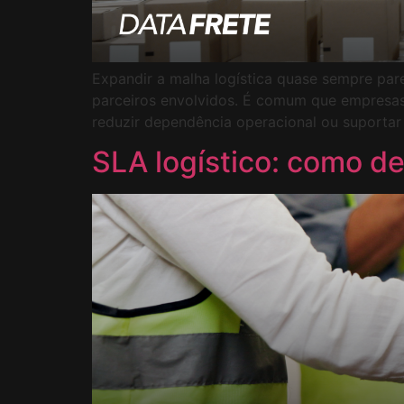
Expandir a malha logística quase sempre pa
parceiros envolvidos. É comum que empresas
reduzir dependência operacional ou suporta
SLA logístico: como de