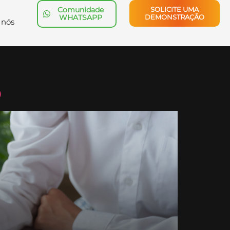
Comunidade
SOLICITE UMA
WHATSAPP
DEMONSTRAÇÃO
 nós
o