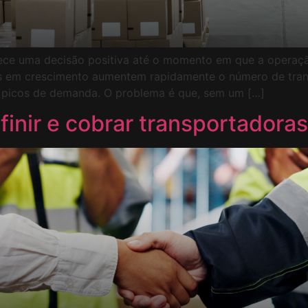
rece uma decisão positiva até o momento em que a operaç
 em crescimento aumentem rapidamente o número de trans
r picos de demanda. O problema é que, sem um […]
finir e cobrar transportadoras