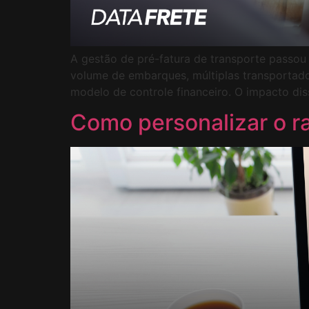
A gestão de pré-fatura de transporte passou
volume de embarques, múltiplas transportado
modelo de controle financeiro. O impacto di
Como personalizar o 