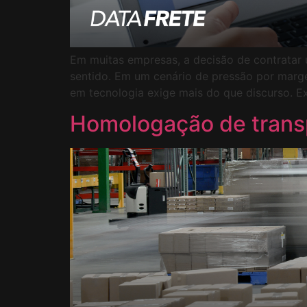
Em muitas empresas, a decisão de contratar u
sentido. Em um cenário de pressão por margem
em tecnologia exige mais do que discurso. E
Homologação de transp