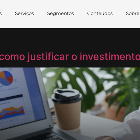
s
Serviços
Segmentos
Conteúdos
Sobre
omo justificar o investiment