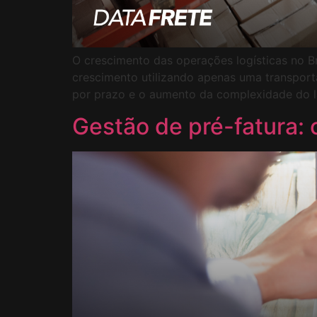
O crescimento das operações logísticas no 
crescimento utilizando apenas uma transport
por prazo e o aumento da complexidade do l
Gestão de pré-fatura: 