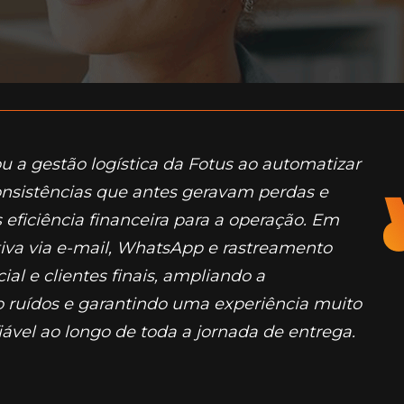
 a gestão logística da Fotus ao automatizar
consistências que antes geravam perdas e
 eficiência financeira para a operação. Em
tiva via e-mail, WhatsApp e rastreamento
ial e clientes finais, ampliando a
do ruídos e garantindo uma experiência muito
iável ao longo de toda a jornada de entrega.