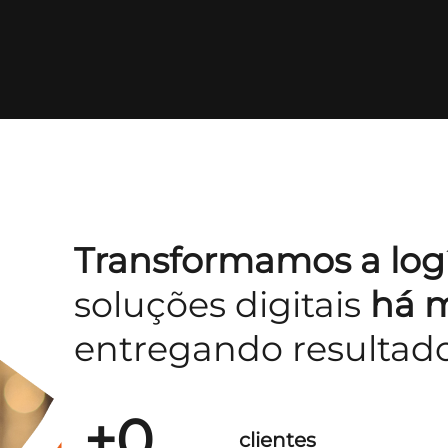
Transformamos a log
soluções digitais
há m
entregando resultad
+
0
clientes