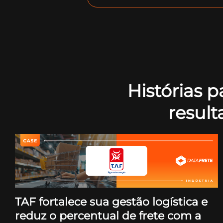
Histórias p
resul
TAF fortalece sua gestão logística e
reduz o percentual de frete com a