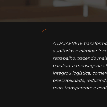
A DATAFRETE transformou
auditorias e eliminar in
retrabalho, trazendo mais
paralelo, a mensageria a
integrou logística, comerc
previsibilidade, reduzin
mais transparente e conf