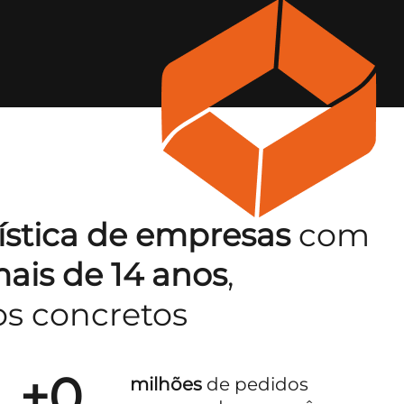
ística de empresas
com
ais de 14 anos
,
os concretos
+
0
milhões
de pedidos