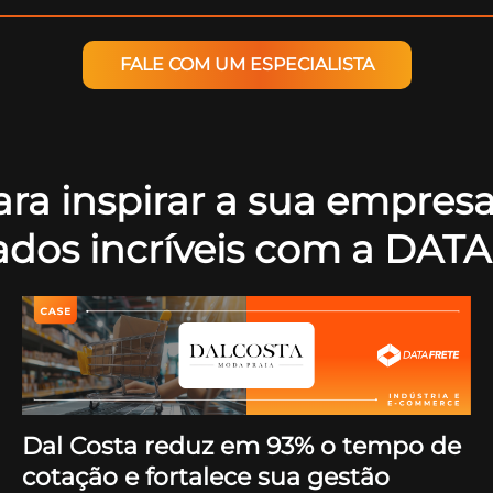
FALE COM UM ESPECIALISTA
ara inspirar a sua empres
tados incríveis com a DAT
Dal Costa reduz em 93% o tempo de
cotação e fortalece sua gestão