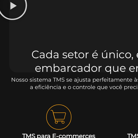
Cada setor é único
embarcador que e
Nosso sistema TMS se ajusta perfeitamente à
a eficiência e o controle que você preci
TMS para E-commerces
TMS