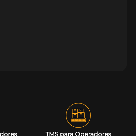
idores
TMS para Operadores