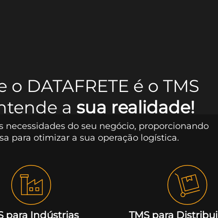
, e o DATAFRETE é o TMS
ntende a
sua realidade!
s necessidades do seu negócio, proporcionando
sa para otimizar a sua operação logística.
 para Indústrias
TMS para Distribu