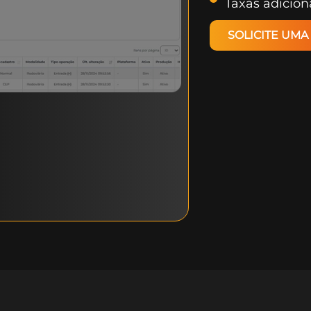
Taxas adicion
SOLICITE UM