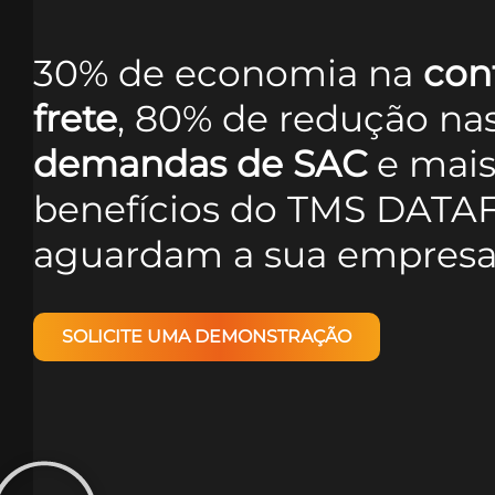
30% de economia na
con
frete
, 80% de redução na
demandas de SAC
e mai
benefícios do TMS DATA
aguardam a sua empresa
SOLICITE UMA DEMONSTRAÇÃO