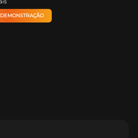
ais
A DEMONSTRAÇÃO