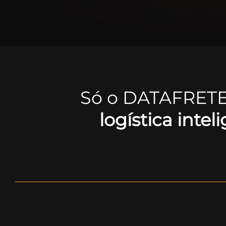
Só o DATAFRET
logística intel