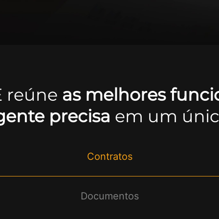
E reúne
as melhores funci
igente precisa
em um únic
Contratos
Documentos