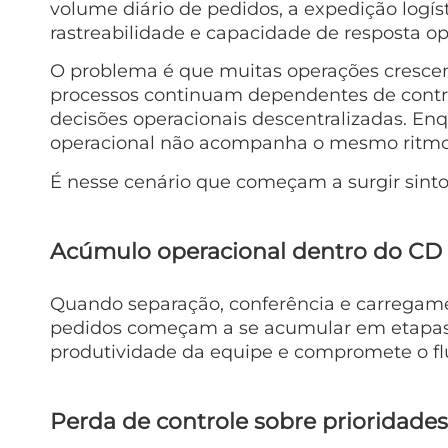
volume diário de pedidos, a expedição logíst
rastreabilidade e capacidade de resposta op
O problema é que muitas operações crescem
processos continuam dependentes de contro
decisões operacionais descentralizadas. E
operacional não acompanha o mesmo ritmo
É nesse cenário que começam a surgir sin
Acúmulo operacional dentro do CD
Quando separação, conferência e carregame
pedidos começam a se acumular em etapas int
produtividade da equipe e compromete o fl
Perda de controle sobre prioridades