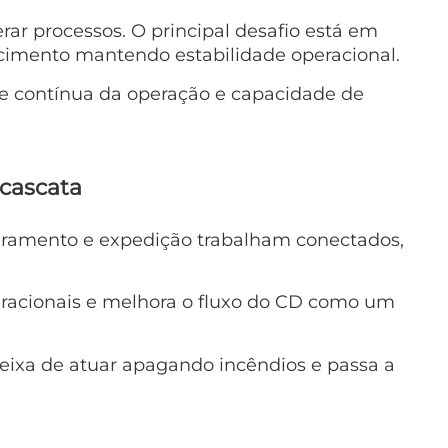
rar processos. O principal desafio está em
scimento mantendo estabilidade operacional.
dade contínua da operação e capacidade de
 cascata
turamento e expedição trabalham conectados,
peracionais e melhora o fluxo do CD como um
ixa de atuar apagando incêndios e passa a