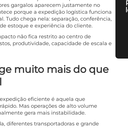
res gargalos aparecem justamente no
tece porque a expedição logística funciona
. Tudo chega nela: separação, conferência,
de estoque e experiência do cliente.
pacto não fica restrito ao centro de
ustos, produtividade, capacidade de escala e
xige muito mais do que
l
pedição eficiente é aquela que
ápido. Mas operações de alto volume
lmente gera mais instabilidade.
, diferentes transportadoras e grande