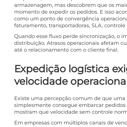
armazenagem, mas descobrem que os maio
momento de expedir os pedidos. E isso acon
como um ponto de convergência operacional
faturamento, transportadoras, SLA, controle 
Quando esse fluxo perde sincronização, o im
distribuição. Atrasos operacionais afetam c
até o relacionamento com o cliente final.
Expedição logística e
velocidade operaciona
Existe uma percepção comum de que uma ex
simplesmente consegue embarcar pedidos r
mostram que velocidade sem controle norma
Em empresas com múltiplos canais de venda