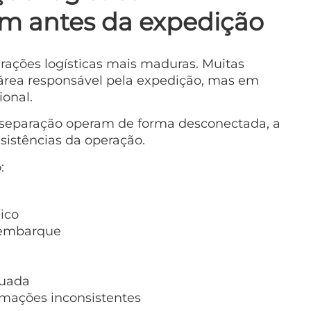
 antes da expedição
rações logísticas mais maduras. Muitas
área responsável pela expedição, mas em
ional.
 separação operam de forma desconectada, a
sistências da operação.
:
mico
o embarque
quada
rmações inconsistentes