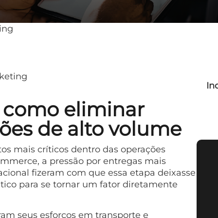
ing
keting
In
: como eliminar
ões de alto volume
os mais críticos dentro das operações
ommerce, a pressão por entregas mais
cional fizeram com que essa etapa deixasse
tico para se tornar um fator diretamente
ram seus esforços em transporte e