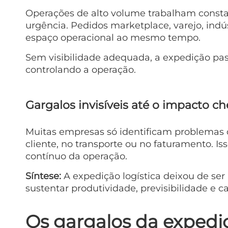
Operações de alto volume trabalham consta
urgência. Pedidos marketplace, varejo, indú
espaço operacional ao mesmo tempo.
Sem visibilidade adequada, a expedição pass
controlando a operação.
Gargalos invisíveis até o impacto c
Muitas empresas só identificam problemas
cliente, no transporte ou no faturamento. I
contínuo da operação.
Síntese:
A expedição logística deixou de se
sustentar produtividade, previsibilidade e 
Os gargalos da expediç