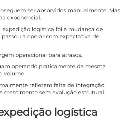
onseguem ser absorvidos manualmente. Mas
na exponencial.
 expedição logística foi a mudança de
passou a operar com expectativa de
rgem operacional para atrasos.
inuam operando praticamente da mesma
o volume.
rmalmente refletem falta de integração
e crescimento sem evolução estrutural.
xpedição logística