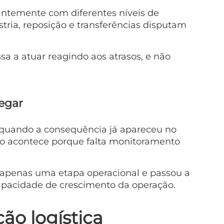
ntemente com diferentes níveis de
stria, reposição e transferências disputam
a a atuar reagindo aos atrasos, e não
hegar
 quando a consequência já apareceu no
sso acontece porque falta monitoramento
r apenas uma etapa operacional e passou a
capacidade de crescimento da operação.
ão logística