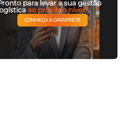
Pronto para levar a sua gestão
logística
ao próximo nível?
CONHEÇA A DATAFRETE