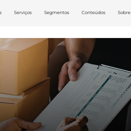
s
Serviços
Segmentos
Conteúdos
Sobre