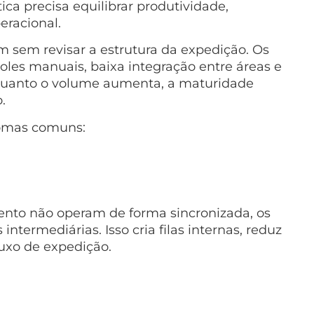
ica precisa equilibrar produtividade,
eracional.
 sem revisar a estrutura da expedição. Os
les manuais, baixa integração entre áreas e
nquanto o volume aumenta, a maturidade
.
tomas comuns:
nto não operam de forma sincronizada, os
ermediárias. Isso cria filas internas, reduz
uxo de expedição.