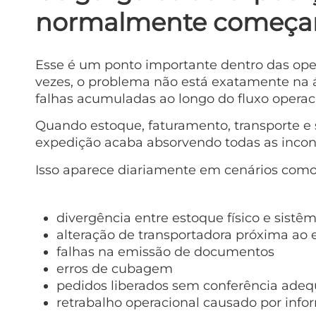
normalmente começam
Esse é um ponto importante dentro das ope
vezes, o problema não está exatamente na 
falhas acumuladas ao longo do fluxo operac
Quando estoque, faturamento, transporte e
expedição acaba absorvendo todas as incon
Isso aparece diariamente em cenários como
divergência entre estoque físico e sistê
alteração de transportadora próxima a
falhas na emissão de documentos
erros de cubagem
pedidos liberados sem conferência ade
retrabalho operacional causado por info