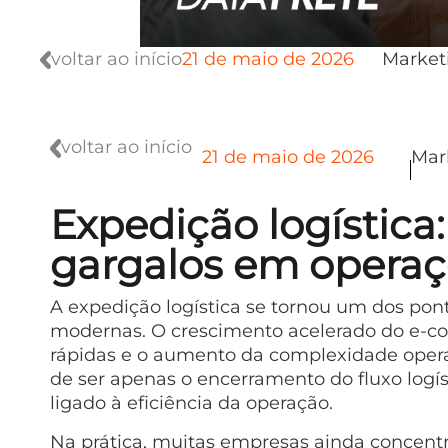
voltar ao início
21 de maio de 2026
Market
voltar ao início
21 de maio de 2026
Mar
Expedição logística
gargalos em operaç
A expedição logística se tornou um dos pont
modernas. O crescimento acelerado do e-c
rápidas e o aumento da complexidade opera
de ser apenas o encerramento do fluxo logís
ligado à eficiência da operação.
Na prática, muitas empresas ainda concent