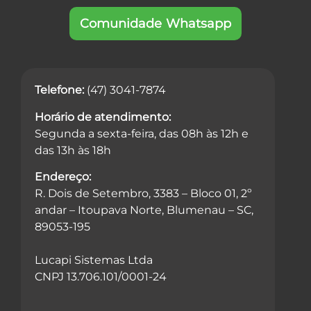
Comunidade Whatsapp
Telefone:
(47) 3041-7874
Horário de atendimento:
Segunda a sexta-feira, das 08h às 12h e
das 13h às 18h
Endereço:
R. Dois de Setembro, 3383 – Bloco 01, 2º
andar – Itoupava Norte, Blumenau – SC,
89053-195
Lucapi Sistemas Ltda
CNPJ 13.706.101/0001-24