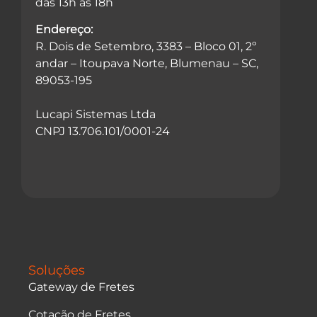
das 13h às 18h
Endereço:
R. Dois de Setembro, 3383 – Bloco 01, 2º
andar – Itoupava Norte, Blumenau – SC,
89053-195
Lucapi Sistemas Ltda
CNPJ 13.706.101/0001-24
Soluções
Gateway de Fretes
Cotação de Fretes